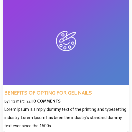
BENEFITS OF OPTING FOR GEL NAILS
0 COMMENTS
By
|
12
márc, 22
|
Lorem Ipsum is simply dummy text of the printing and typesetting
industry. Lorem Ipsum has been the industry's standard dummy
text ever since the 1500s.