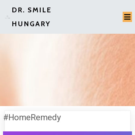
DR. SMILE
HUNGARY
#HomeRemedy