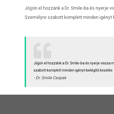
Jöjjön el hozzánk a Dr. Smile-ba és nyerje 
Személyre szabott komplett minden igényt k
Jöjjön el hozzánk a Dr. Smile-ba és nyerje vissza
szabott komplett minden igényt kielégítő kezelés
- Dr. Smile Csopak