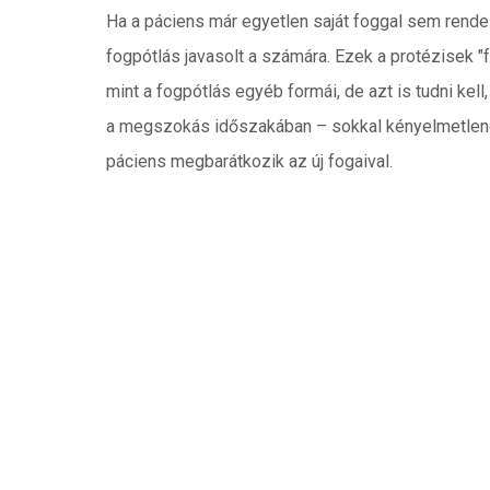
Ha a páciens már egyetlen saját foggal sem rendel
fogpótlás javasolt a számára. Ezek a protézisek "
mint a fogpótlás egyéb formái, de azt is tudni kel
a megszokás időszakában – sokkal kényelmetleneb
páciens megbarátkozik az új fogaival.