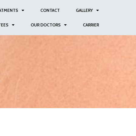
ATMENTS
CONTACT
GALLERY
FEES
OUR DOCTORS
CARRIER