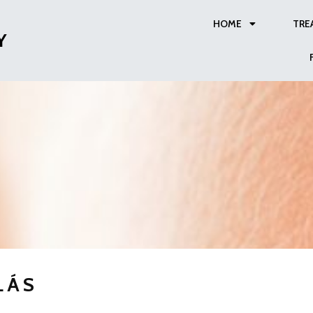
HOME
TRE
Y
LÁS