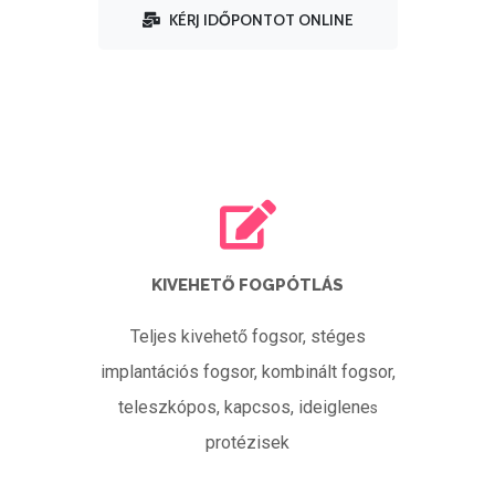
KÉRJ IDŐPONTOT ONLINE
KIVEHETŐ FOGPÓTLÁS
Teljes kivehető fogsor, stéges
implantációs fogsor, kombinált fogsor,
teleszkópos, kapcsos, ideiglene
s
protézisek