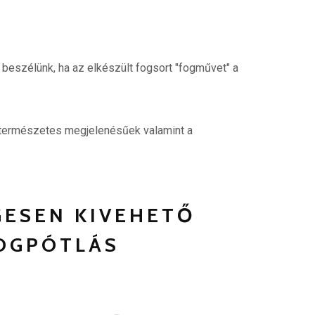
beszélünk, ha az elkészült fogsort "fogművet" a
, természetes megjelenésűek valamint a
GESEN KIVEHETŐ
OGPÓTLÁS