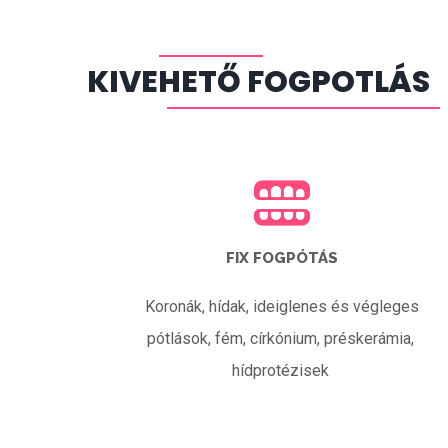
KIVEHETŐ FOGPOTLÁS
FIX FOGPÓTÁS
Koronák, hídak, ideiglenes és végleges
pótlások, fém, církónium, préskerámia,
hídprotézisek