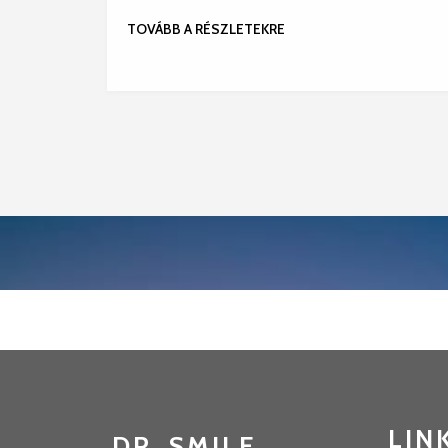
TOVÁBB A RÉSZLETEKRE
LIN
DR. SMILE