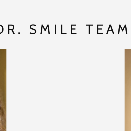
DR. SMILE TEA