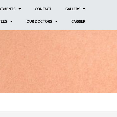
ATMENTS
CONTACT
GALLERY
FEES
OUR DOCTORS
CARRIER