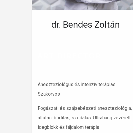
dr. Bendes Zoltán
ART DIRECTOR
Aneszteziológus és intenzív terápiás
Szakorvos
Fogászati és szájsebészeti aneszteziológia,
altatás, bódítás, szedálás. Ultrahang vezérelt
idegblokk és fájdalom terápia