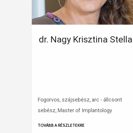
dr. Nagy Krisztina Stella
ART DIRECTOR
Fogorvos, szájsebész, arc - állcsont
sebész, Master of Implantology
TOVÁBB A RÉSZLETEKRE