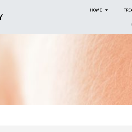
HOME
TRE
Y