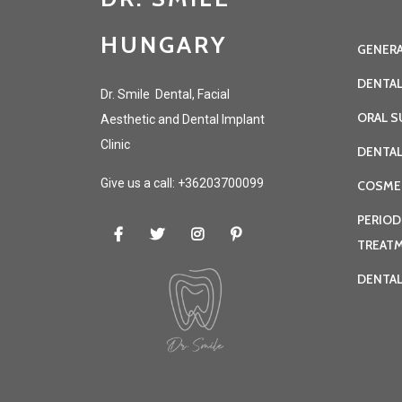
HUNGARY
GENERA
DENTAL
Dr. Smile Dental, Facial
ORAL S
Aesthetic and Dental Implant
Clinic
DENTA
Give us a call: +36203700099
COSME
PERIOD
TREAT
DENTAL