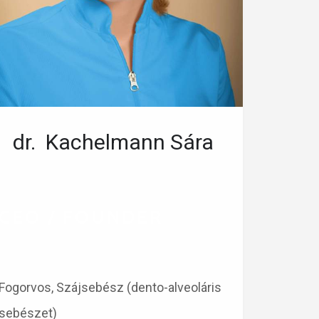
dr. Kachelmann Sára
CEO / FOUNDER
Fogorvos, Szájsebész (dento-alveoláris
sebészet)